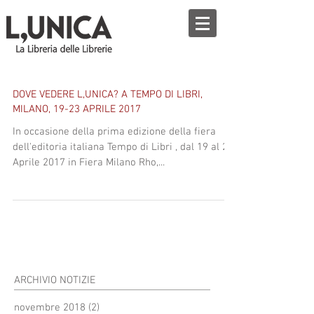
DOVE VEDERE L,UNICA? A TEMPO DI LIBRI,
MILANO, 19-23 APRILE 2017
In occasione della prima edizione della fiera
dell'editoria italiana Tempo di Libri , dal 19 al 23
Aprile 2017 in Fiera Milano Rho,...
ARCHIVIO NOTIZIE
novembre 2018
(2)
2 post