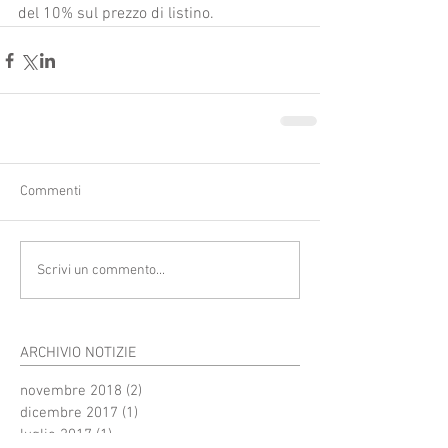
del 10% sul prezzo di listino. 
Commenti
Scrivi un commento...
ARCHIVIO NOTIZIE
novembre 2018
(2)
2 post
dicembre 2017
(1)
1 post
luglio 2017
(1)
1 post