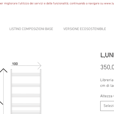
er migliorare l'utilizzo dei servizi e delle funzionalità; continuando a navigare su
www.lun
LISTINO COMPOSIZIONI BASE
VERSIONE ECOSOSTENIBILE
L,UN
350,
Libreri
cm di la
Altezza 
Selez